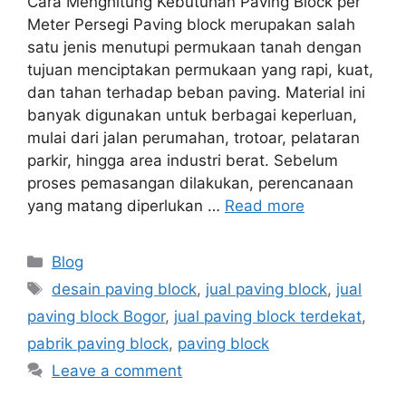
Cara Menghitung Kebutuhan Paving Block per
Meter Persegi Paving block merupakan salah
satu jenis menutupi permukaan tanah dengan
tujuan menciptakan permukaan yang rapi, kuat,
dan tahan terhadap beban paving. Material ini
banyak digunakan untuk berbagai keperluan,
mulai dari jalan perumahan, trotoar, pelataran
parkir, hingga area industri berat. Sebelum
proses pemasangan dilakukan, perencanaan
yang matang diperlukan …
Read more
Blog
desain paving block
,
jual paving block
,
jual
paving block Bogor
,
jual paving block terdekat
,
pabrik paving block
,
paving block
Leave a comment