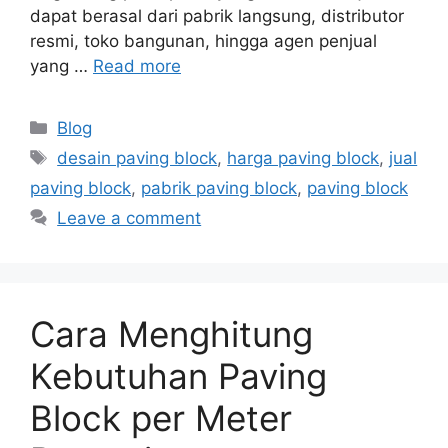
dapat berasal dari pabrik langsung, distributor
resmi, toko bangunan, hingga agen penjual
yang …
Read more
Blog
desain paving block
,
harga paving block
,
jual
paving block
,
pabrik paving block
,
paving block
Leave a comment
Cara Menghitung
Kebutuhan Paving
Block per Meter