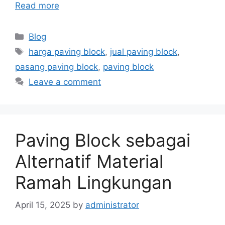
Read more
Blog
harga paving block
,
jual paving block
,
pasang paving block
,
paving block
Leave a comment
Paving Block sebagai
Alternatif Material
Ramah Lingkungan
April 15, 2025
by
administrator