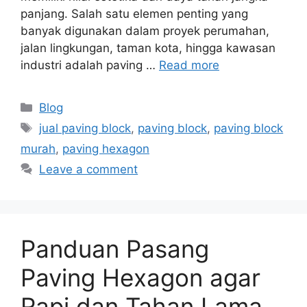
panjang. Salah satu elemen penting yang
banyak digunakan dalam proyek perumahan,
jalan lingkungan, taman kota, hingga kawasan
industri adalah paving …
Read more
Blog
jual paving block
,
paving block
,
paving block
murah
,
paving hexagon
Leave a comment
Panduan Pasang
Paving Hexagon agar
Rapi dan Tahan Lama