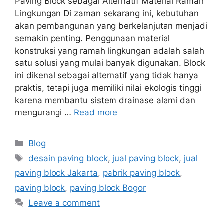
Paving Block sebagai Alternatif Material Ramah
Lingkungan Di zaman sekarang ini, kebutuhan
akan pembangunan yang berkelanjutan menjadi
semakin penting. Penggunaan material
konstruksi yang ramah lingkungan adalah salah
satu solusi yang mulai banyak digunakan. Block
ini dikenal sebagai alternatif yang tidak hanya
praktis, tetapi juga memiliki nilai ekologis tinggi
karena membantu sistem drainase alami dan
mengurangi …
Read more
Blog
desain paving block
,
jual paving block
,
jual
paving block Jakarta
,
pabrik paving block
,
paving block
,
paving block Bogor
Leave a comment