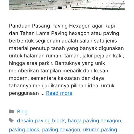
Panduan Pasang Paving Hexagon agar Rapi
dan Tahan Lama Paving hexagon atau paving
berbentuk segi enam adalah salah satu jenis
material penutup tanah yang banyak digunakan
untuk halaman rumah, taman, jalur pejalan kaki,
hingga area parkir. Bentuknya yang unik
memberikan tampilan menarik dan kesan
modern, sementara kekuatan dan daya
tahannya menjadikannya pilihan ideal untuk
penggunaan …
Read more
Blog
desain paving block
,
harga paving hexagon
,
paving block
,
paving hexagon
,
ukuran paving