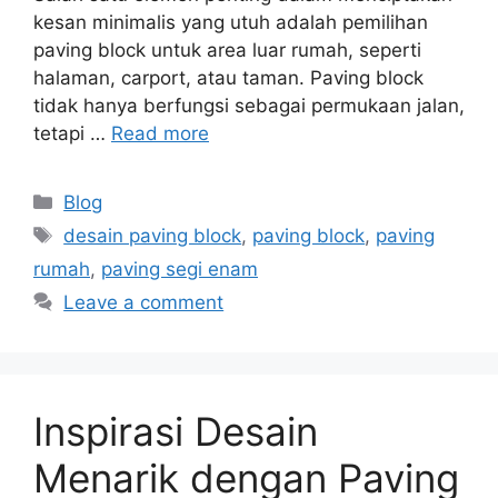
kesan minimalis yang utuh adalah pemilihan
paving block untuk area luar rumah, seperti
halaman, carport, atau taman. Paving block
tidak hanya berfungsi sebagai permukaan jalan,
tetapi …
Read more
Blog
desain paving block
,
paving block
,
paving
rumah
,
paving segi enam
Leave a comment
Inspirasi Desain
Menarik dengan Paving