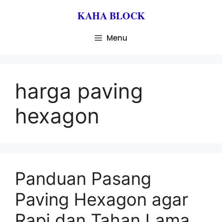
KAHA BLOCK
Menu
harga paving
hexagon
Panduan Pasang
Paving Hexagon agar
Rapi dan Tahan Lama