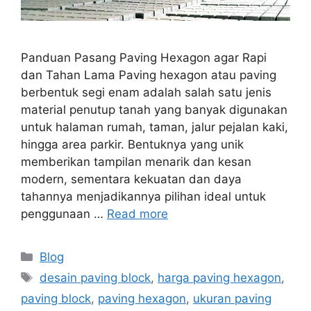
Panduan Pasang Paving Hexagon agar Rapi
dan Tahan Lama Paving hexagon atau paving
berbentuk segi enam adalah salah satu jenis
material penutup tanah yang banyak digunakan
untuk halaman rumah, taman, jalur pejalan kaki,
hingga area parkir. Bentuknya yang unik
memberikan tampilan menarik dan kesan
modern, sementara kekuatan dan daya
tahannya menjadikannya pilihan ideal untuk
penggunaan …
Read more
Blog
desain paving block
,
harga paving hexagon
,
paving block
,
paving hexagon
,
ukuran paving