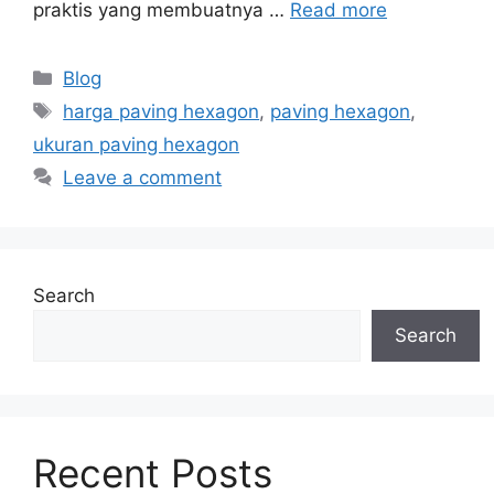
praktis yang membuatnya …
Read more
Blog
harga paving hexagon
,
paving hexagon
,
ukuran paving hexagon
Leave a comment
Search
Search
Recent Posts